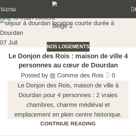
Skip to navigation
Menu
Skip to main content
07
Juil
NOS LOGEMENTS
Le Donjon des Rois : maison de ville 4
personnes au cœur de Dourdan
Posted by
Comme des Rois
0
Le Donjon des Rois, maison de ville à
Dourdan pour 4 personnes : 2 vraies
chambres, charme médiéval et
emplacement en plein centre historique.
CONTINUE READING