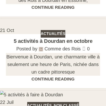
des Rois à Dourdan en Essonne,
CONTINUE READING
21
Oct
ACTUALITÉS
5 activités à Dourdan en octobre
Posted by
Comme des Rois
0
Bienvenue à Dourdan, une charmante ville à
seulement une heure de Paris, nichée dans
un cadre pittoresque
CONTINUE READING
22
Juil
ACTUALITÉS
,
NON CLASSÉ