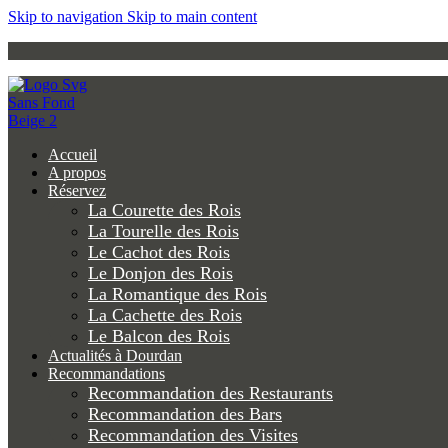
Skip to navigation
Skip to main content
Accueil
A propos
Réservez
La Courette des Rois
La Tourelle des Rois
Le Cachot des Rois
Le Donjon des Rois
La Romantique des Rois
La Cachette des Rois
Le Balcon des Rois
Actualités à Dourdan
Recommandations
Recommandation des Restaurants
Recommandation des Bars
Recommandation des Visites