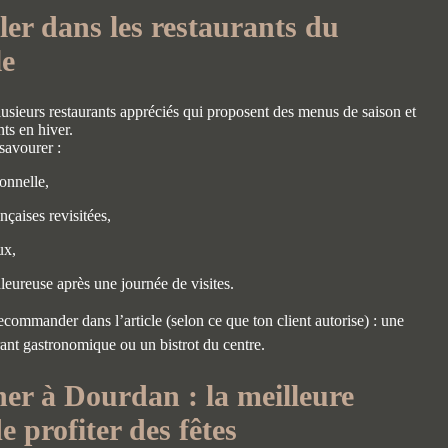
aler dans les restaurants du
le
sieurs restaurants appréciés qui proposent des menus de saison et
nts en hiver.
savourer :
ionnelle,
ançaises revisitées,
ux,
eureuse après une journée de visites.
commander dans l’article (selon ce que ton client autorise) : une
rant gastronomique ou un bistrot du centre.
ner à Dourdan : la meilleure
 profiter des fêtes