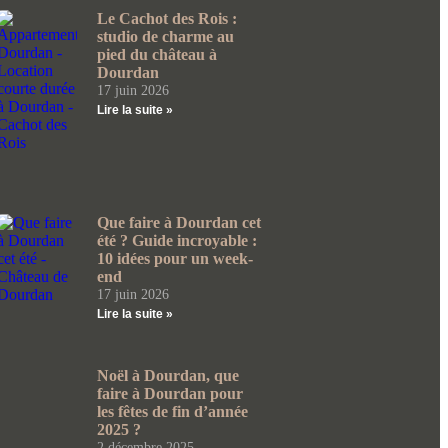
Le Cachot des Rois :
studio de charme au
pied du château à
Dourdan
17 juin 2026
Lire la suite »
Que faire à Dourdan cet
été ? Guide incroyable :
10 idées pour un week-
end
17 juin 2026
Lire la suite »
Noël à Dourdan, que
faire à Dourdan pour
les fêtes de fin d’année
2025 ?
2 décembre 2025