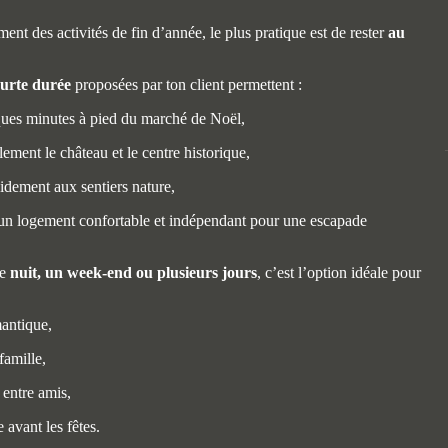
ment des activités de fin d’année, le plus pratique est de rester
au
ourte durée
proposées par ton client permettent :
ques minutes à pied du marché de Noël,
ilement le château et le centre historique,
idement aux sentiers nature,
’un logement confortable et indépendant pour une escapade
ne
nuit, un week-end ou plusieurs jours
, c’est l’option idéale pour
antique,
famille,
entre amis,
 avant les fêtes.