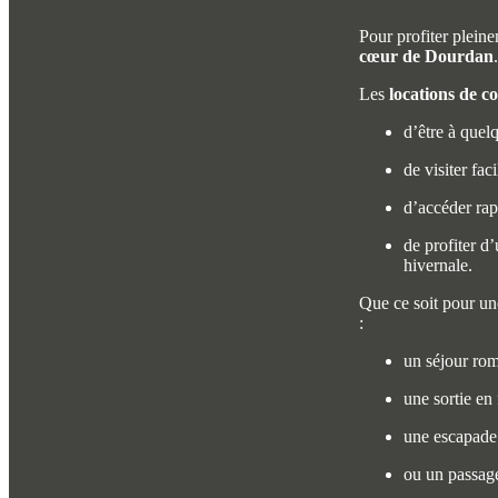
Pour profiter pleine
cœur de Dourdan
.
Les
locations de c
d’être à quel
de visiter fac
d’accéder rap
de profiter d
hivernale.
Que ce soit pour u
:
un séjour rom
une sortie en 
une escapade 
ou un passage