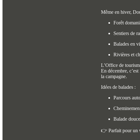
Même en hiver, Dour
Forêt domani
Sentiers de r
Balades en vi
Rivières et 
L’Office de tourism
En décembre, c’est l
la campagne.
Idées de balades :
Parcours auto
Cheminement 
Balade douce 
👉 Parfait pour un w