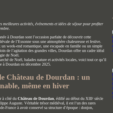
 meilleures activités, événements et idées de séjour pour profiter
embre.
nnée à Dourdan sont l’occasion parfaite de découvrir cette
iévale de l’Essonne sous une atmosphère chaleureuse et festive.
 un week-end romantique, une escapade en famille ou un simple
oin de l’agitation des grandes villes, Dourdan offre un cadre idéal
gie de Noël.
rché de Noël, balades nature et activités locales, voici tout ce qu’il
ire à Dourdan en décembre 2025.
r le Château de Dourdan : un
nable, même en hiver
r à côté du
Château de Dourdan
, édifié au début du XIIIᵉ siècle
lippe Auguste. Véritable trésor médiéval, il est l’un des rares
e-de-France à avoir conservé sa structure d’époque : donjon,