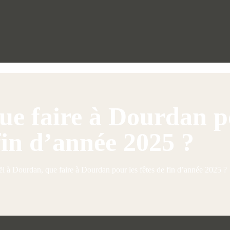
e faire à Dourdan po
fin d’année 2025 ?
l à Dourdan, que faire à Dourdan pour les fêtes de fin d’année 2025 ?