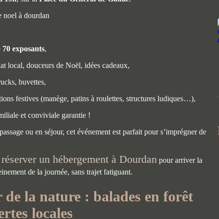
e
70 exposants
,
at local, douceurs de Noël, idées cadeaux,
ucks, buvettes,
ons festives (manège, patins à roulettes, structures ludiques…),
liale et conviviale garantie !
assage ou en séjour, cet événement est parfait pour s’imprégner de
réserver un hébergement à Dourdan
:
pour arriver la
reinement de la journée, sans trajet fatiguant.
r de la nature : balades en forêt
rtes locales