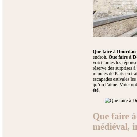
Que faire à Dourdan c
endroit.
Que faire à D
voici toutes les répon
réserve des surprises 
minutes de Paris en trai
escapades estivales le
qu’on l’aime. Voici no
été
.
Que faire à
médiéval, 