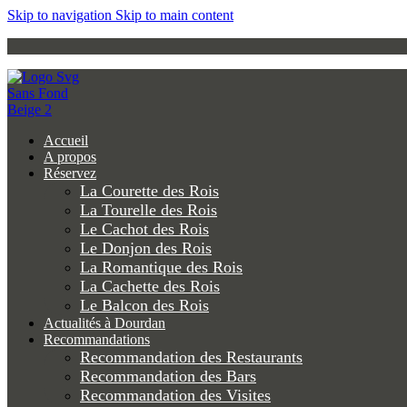
Skip to navigation
Skip to main content
Accueil
A propos
Réservez
La Courette des Rois
La Tourelle des Rois
Le Cachot des Rois
Le Donjon des Rois
La Romantique des Rois
La Cachette des Rois
Le Balcon des Rois
Actualités à Dourdan
Recommandations
Recommandation des Restaurants
Recommandation des Bars
Recommandation des Visites