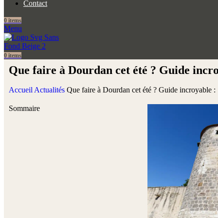
Contact
0
items
Menu
0
items
Que faire à Dourdan cet été ? Guide incr
Accueil
Actualités
Que faire à Dourdan cet été ? Guide incroyable 
Sommaire