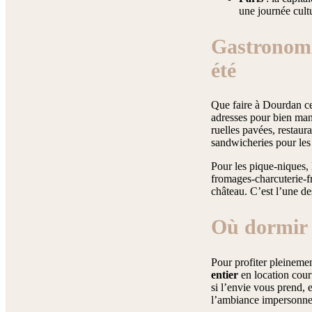
une journée cul
Gastronomi
été
Que faire à Dourdan ce
adresses pour bien mang
ruelles pavées, restaura
sandwicheries pour les 
Pour les pique-niques,
fromages-charcuterie-fr
château. C’est l’une de
Où dormir 
Pour profiter pleineme
entier
en location cour
si l’envie vous prend, 
l’ambiance impersonnel