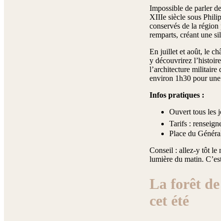
Impossible de parler d
XIIIe siècle sous Phil
conservés de la région 
remparts, créant une si
En juillet et août, le 
y découvrirez l’histoir
l’architecture militair
environ 1h30 pour une 
Infos pratiques :
Ouvert tous les j
Tarifs : renseign
Place du Généra
Conseil : allez-y tôt le
lumière du matin. C’est
La forêt de
cet été