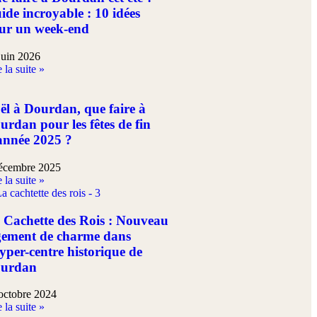
ide incroyable : 10 idées
ur un week-end
juin 2026
 la suite »
ël à Dourdan, que faire à
urdan pour les fêtes de fin
année 2025 ?
écembre 2025
 la suite »
 Cachette des Rois : Nouveau
gement de charme dans
hyper-centre historique de
urdan
octobre 2024
 la suite »