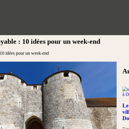
oyable : 10 idées pour un week-end
: 10 idées pour un week-end
Au
Le
vi
Do