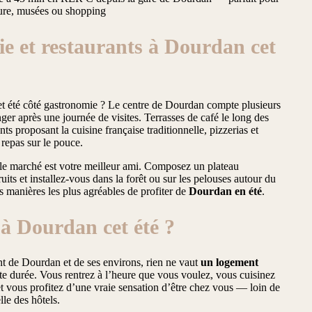
ture, musées ou shopping
e et restaurants à Dourdan cet
t été côté gastronomie ? Le centre de Dourdan compte plusieurs
er après une journée de visites. Terrasses de café le long des
nts proposant la cuisine française traditionnelle, pizzerias et
repas sur le pouce.
 le marché est votre meilleur ami. Composez un plateau
uits et installez-vous dans la forêt ou sur les pelouses autour du
s manières les plus agréables de profiter de
Dourdan en été
.
à Dourdan cet été ?
nt de Dourdan et de ses environs, rien ne vaut
un logement
te durée. Vous rentrez à l’heure que vous voulez, vous cuisinez
et vous profitez d’une vraie sensation d’être chez vous — loin de
le des hôtels.