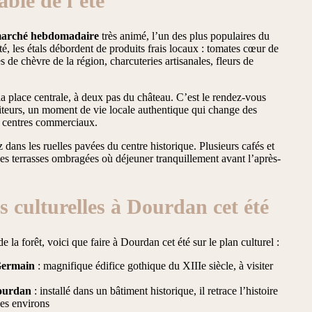
ble de l’été
arché hebdomadaire
très animé, l’un des plus populaires du
é, les étals débordent de produits frais locaux : tomates cœur de
de chèvre de la région, charcuteries artisanales, fleurs de
la place centrale, à deux pas du château. C’est le rendez-vous
siteurs, un moment de vie locale authentique qui change des
s centres commerciaux.
 dans les ruelles pavées du centre historique. Plusieurs cafés et
es terrasses ombragées où déjeuner tranquillement avant l’après-
és culturelles à Dourdan cet été
 la forêt, voici que faire à Dourdan cet été sur le plan culturel :
-Germain
: magnifique édifice gothique du XIIIe siècle, à visiter
ourdan
: installé dans un bâtiment historique, il retrace l’histoire
 ses environs