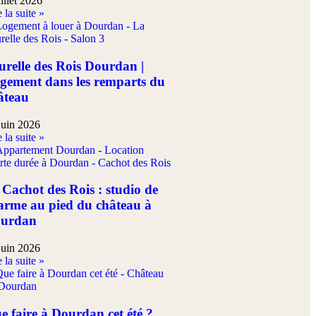
uillet 2026
 la suite »
urelle des Rois Dourdan |
gement dans les remparts du
âteau
juin 2026
 la suite »
 Cachot des Rois : studio de
arme au pied du château à
urdan
juin 2026
 la suite »
e faire à Dourdan cet été ?