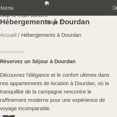
Skip to navigation
Menu
Skip to main content
Hébergements à Dourdan
Accueil
Hébergements à Dourdan
Comme des Rois
Réservez un Séjour à Dourdan
Découvrez l'élégance et le confort ultimes dans
nos appartements de location à Dourdan, où la
tranquillité de la campagne rencontre le
raffinement moderne pour une expérience de
voyage incomparable.
2