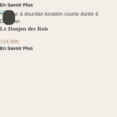
En Savoir Plus
4
Le Donjon des Rois
134.09
€
En Savoir Plus