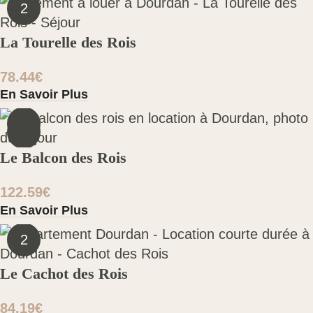
2
La Tourelle des Rois
78.44
€
En Savoir Plus
4
Le Balcon des Rois
122.59
€
En Savoir Plus
2
Le Cachot des Rois
84.19
€