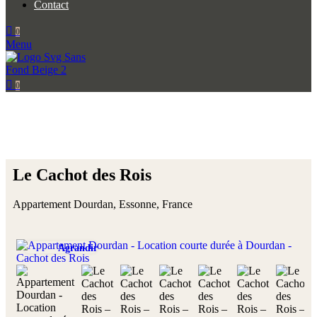
Contact
0
Menu
0
Le Cachot des Rois
Appartement Dourdan, Essonne, France
Agrandir