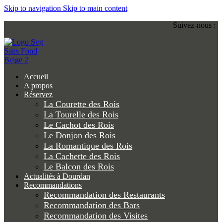
Skip to navigation
Skip to main content
Suivez-nous :
Accueil
A propos
Réservez
La Courette des Rois
La Tourelle des Rois
Le Cachot des Rois
Le Donjon des Rois
La Romantique des Rois
La Cachette des Rois
Le Balcon des Rois
Actualités à Dourdan
Recommandations
Recommandation des Restaurants
Recommandation des Bars
Recommandation des Visites