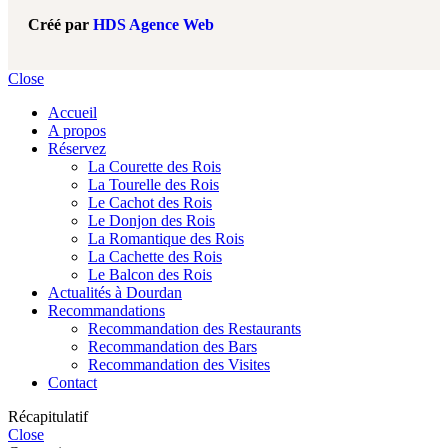
Créé par
HDS Agence Web
Close
Accueil
A propos
Réservez
La Courette des Rois
La Tourelle des Rois
Le Cachot des Rois
Le Donjon des Rois
La Romantique des Rois
La Cachette des Rois
Le Balcon des Rois
Actualités à Dourdan
Recommandations
Recommandation des Restaurants
Recommandation des Bars
Recommandation des Visites
Contact
Récapitulatif
Close