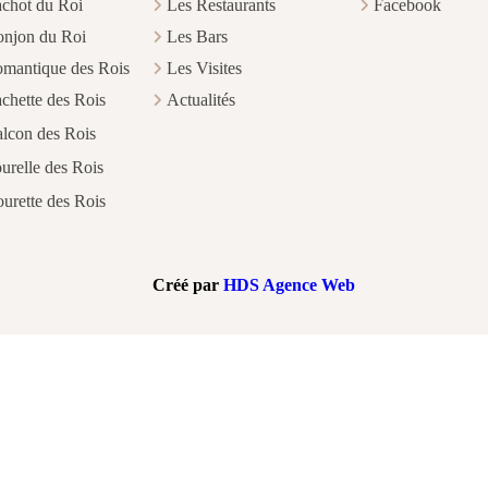
chot du Roi
Les Restaurants
Facebook
njon du Roi
Les Bars
mantique des Rois
Les Visites
chette des Rois
Actualités
lcon des Rois
urelle des Rois
urette des Rois
Créé par
HDS Agence Web