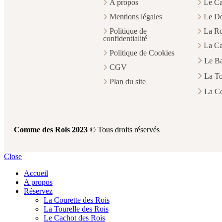
A propos
Le Ca
Mentions légales
Le Do
Politique de
La Ro
confidentialité
La Ca
Politique de Cookies
Le Ba
CGV
La To
Plan du site
La Co
Comme des Rois 2023
© Tous droits réservés
Close
Accueil
A propos
Réservez
La Courette des Rois
La Tourelle des Rois
Le Cachot des Rois