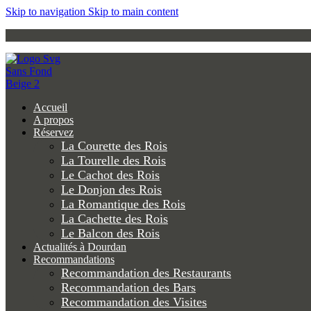
Skip to navigation
Skip to main content
Accueil
A propos
Réservez
La Courette des Rois
La Tourelle des Rois
Le Cachot des Rois
Le Donjon des Rois
La Romantique des Rois
La Cachette des Rois
Le Balcon des Rois
Actualités à Dourdan
Recommandations
Recommandation des Restaurants
Recommandation des Bars
Recommandation des Visites