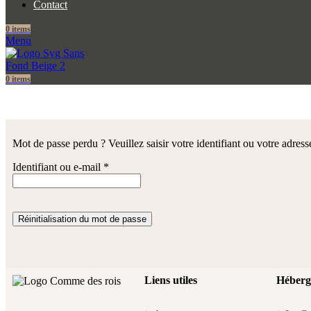
Contact
0
items
Menu
0
items
Mot de passe perdu ? Veuillez saisir votre identifiant ou votre adre
Identifiant ou e-mail
*
Réinitialisation du mot de passe
Liens utiles
Héberg